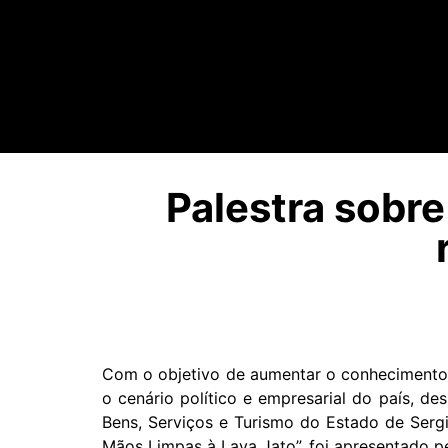
Palestra sobr
Com o objetivo de aumentar o conhecimento 
o cenário político e empresarial do país, de
Bens, Serviços e Turismo do Estado de Sergi
Mãos Limpas à Lava Jato”, foi apresentado 