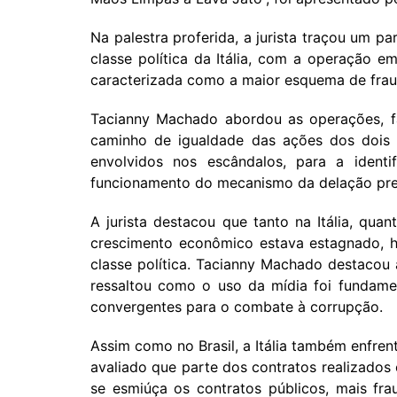
Na palestra proferida, a jurista traçou um p
classe política da Itália, com a operação 
caracterizada como a maior esquema de fraude
Tacianny Machado abordou as operações, f
caminho de igualdade das ações dos dois 
envolvidos nos escândalos, para a ident
funcionamento do mecanismo da delação prem
A jurista destacou que tanto na Itália, qu
crescimento econômico estava estagnado, 
classe política. Tacianny Machado destacou
ressaltou como o uso da mídia foi fundamen
convergentes para o combate à corrupção.
Assim como no Brasil, a Itália também enfre
avaliado que parte dos contratos realizados c
se esmiúça os contratos públicos, mais fra