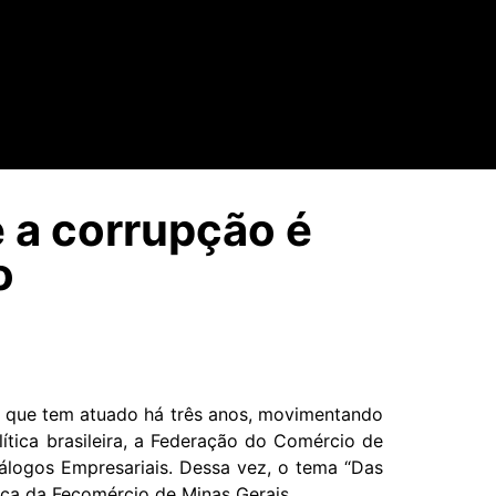
 a corrupção é
o
, que tem atuado há três anos, movimentando
lítica brasileira, a Federação do Comércio de
iálogos Empresariais. Dessa vez, o tema “Das
ca da Fecomércio de Minas Gerais.