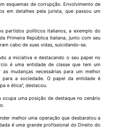
em esquemas de corrupção. Envolvimento de
os em detalhes pela jurista, que passou um
partidos políticos italianos, a exemplo do
da Primeira República Italiana, junto com seu
deram cabo de suas vidas, suicidando-se.
ndo a iniciativa e destacando o seu papel no
ércio é uma entidade de classe que tem um
r as mudanças necessárias para um melhor
e para a sociedade. O papel da entidade é
pa e ética”, destacou.
 ela ocupa uma posição de destaque no cenário
o.
tender melhor uma operação que desbaratou a
dada é uma grande profissional do Direito do