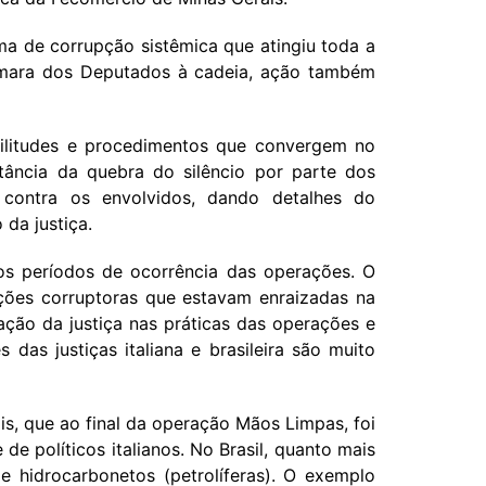
ema de corrupção sistêmica que atingiu toda a
 Câmara dos Deputados à cadeia, ação também
ilitudes e procedimentos que convergem no
ância da quebra do silêncio por parte dos
 contra os envolvidos, dando detalhes do
da justiça.
 os períodos de ocorrência das operações. O
ões corruptoras que estavam enraizadas na
ção da justiça nas práticas das operações e
as justiças italiana e brasileira são muito
s, que ao final da operação Mãos Limpas, foi
de políticos italianos. No Brasil, quanto mais
e hidrocarbonetos (petrolíferas). O exemplo