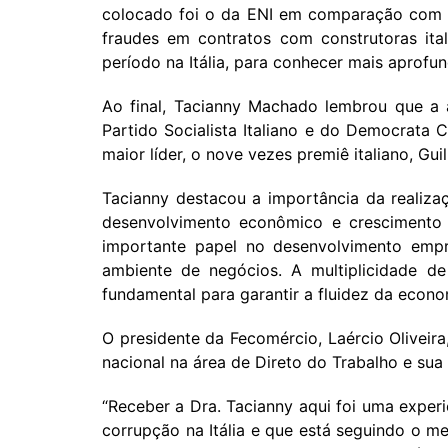
colocado foi o da ENI em comparação com 
fraudes em contratos com construtoras ita
período na Itália, para conhecer mais aprof
Ao final, Tacianny Machado lembrou que a 
Partido Socialista Italiano e do Democrata C
maior líder, o nove vezes premiê italiano, Gu
Tacianny destacou a importância da realizaç
desenvolvimento econômico e crescimento 
importante papel no desenvolvimento emp
ambiente de negócios. A multiplicidade d
fundamental para garantir a fluidez da econom
O presidente da Fecomércio, Laércio Oliveira
nacional na área de Direto do Trabalho e su
“Receber a Dra. Tacianny aqui foi uma expe
corrupção na Itália e que está seguindo o m