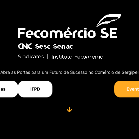
Abra as Portas para um Futuro de Sucesso no Comércio de Sergipe!
ias
IFPD
Event