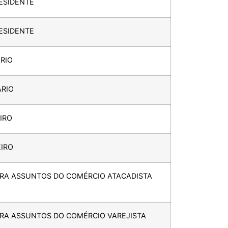
ESIDENTE
ESIDENTE
RIO
ÁRIO
IRO
EIRO
ARA ASSUNTOS DO COMÉRCIO ATACADISTA
ARA ASSUNTOS DO COMÉRCIO VAREJISTA