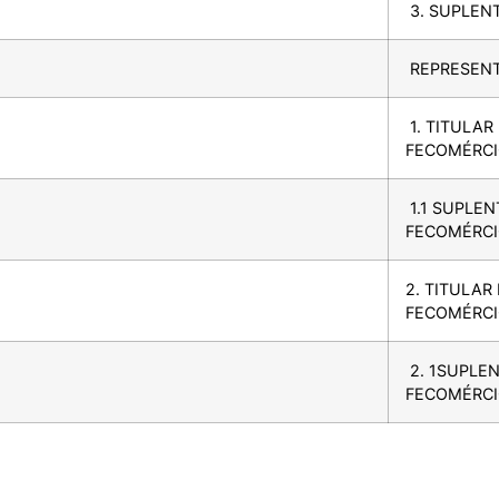
3. SUPLEN
REPRESENT
1. TITULA
FECOMÉRC
1.1 SUPLE
FECOMÉRC
2. TITULA
FECOMÉRC
2. 1SUPLE
FECOMÉRC