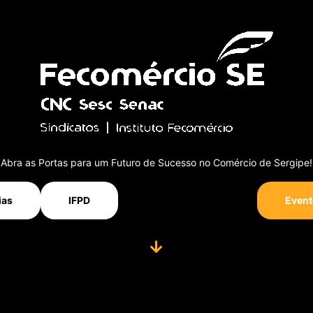
Abra as Portas para um Futuro de Sucesso no Comércio de Sergipe!
ias
IFPD
Event