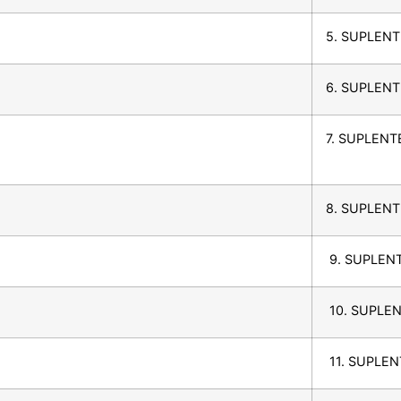
5. SUPLENT
6. SUPLENT
7. SUPLENT
8. SUPLENT
9. SUPLENT
10. SUPLEN
11. SUPLEN