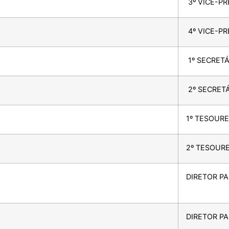
3º VICE-PR
4º VICE-PR
1º SECRETÁ
2º SECRET
1º TESOURE
2º TESOUR
DIRETOR P
DIRETOR P