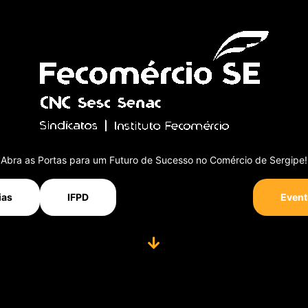
Abra as Portas para um Futuro de Sucesso no Comércio de Sergipe!
ias
IFPD
Event