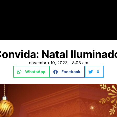
onvida: Natal Ilumina
novembro 10, 2023
8:03 am
WhatsApp
Facebook
X