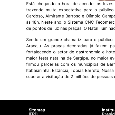
Está chegando a hora de acender as luzes d
trazendo muita expectativa para o públic
Cardoso, Almirante Barroso e Olímpio Campos
às 18h. Neste ano, o Sistema CNC-Fecomérci
de pontos de luz nas praças. O Natal Ilumina
Sendo um grande chamariz para o público s
Aracaju. As praças decoradas já fazem pa
fortalecendo o setor de gastronomia e hote
maior festa natalina de Sergipe, no maior 
firmou parcerias com os municípios de Barr
Itabaianinha, Estância, Tobias Barreto, Noss
superar a visitação de 2 milhões de pessoas
Sitemap
Instit
IFPD
Presid