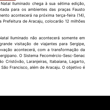
 Natal Iluminado chega à sua sétima edição,
etada para os ambientes das praças Fausto
ento acontecerá na próxima terça-feira (14),
Prefeitura de Aracaju, colocarão 12 milhões
 Natal Iluminado não acontecerá somente em
ande visitação de viajantes para Sergipe,
inovação acontecerá, com a transformação da
 sergipano. O Sistema Fecomércio-Sesc-Senac
Cristóvão, Laranjeiras, Itabaiana, Lagarto,
 São Francisco, além de Aracaju. O objetivo é