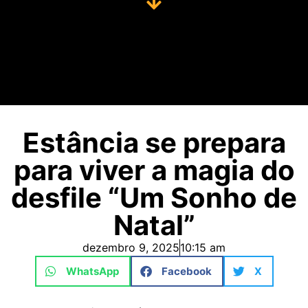
Estância se prepara
para viver a magia do
desfile “Um Sonho de
Natal”
dezembro 9, 2025
10:15 am
WhatsApp
Facebook
X