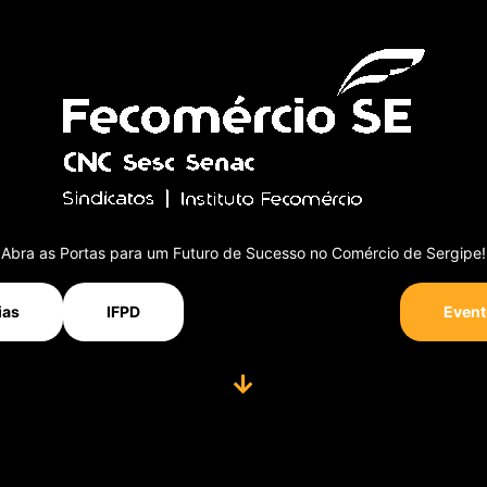
Abra as Portas para um Futuro de Sucesso no Comércio de Sergipe!
ias
IFPD
Event