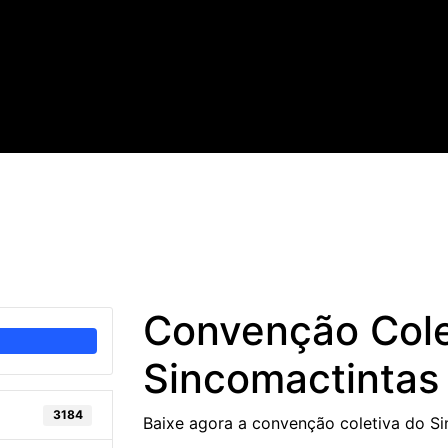
Convenção Cole
Sincomactintas
3184
Baixe agora a convenção coletiva do S