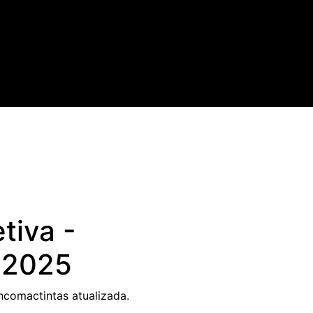
tiva -
 2025
incomactintas
atualizada.